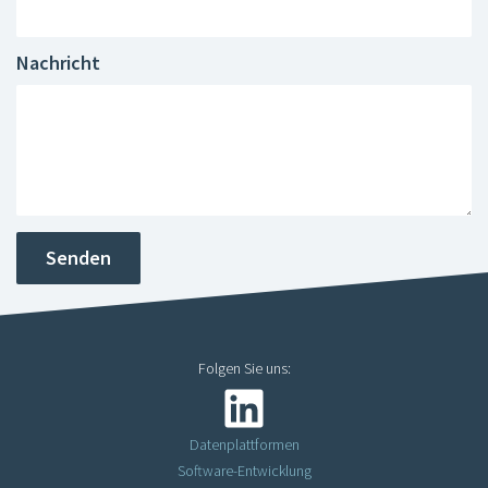
Nachricht
Senden
Folgen Sie uns:
Datenplattformen
Software-Entwicklung